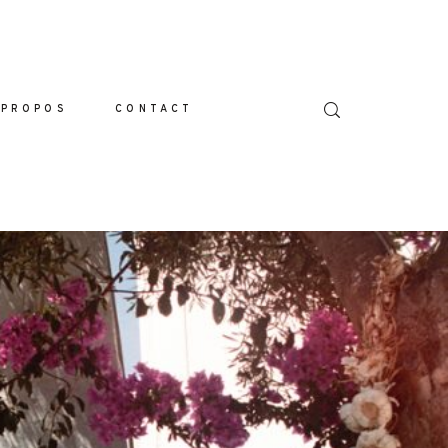
 PROPOS
CONTACT
L
LIO
IONS
S