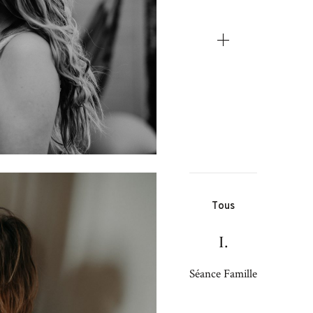
Tous
I.
Séance Famille