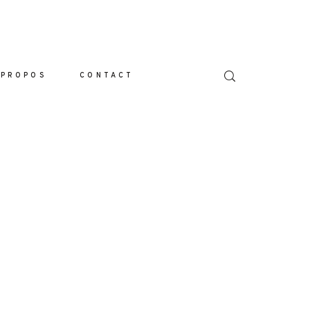
 PROPOS
CONTACT
L
LIO
IONS
S