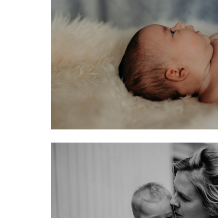
consectetur. Maecenas faucibus mollis
Maecenas faucibus mollis interdum. E
sem malesuada magna mollis eui