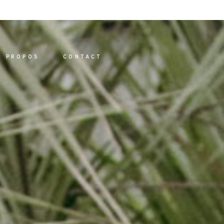
A PROPOS
CONTACT
L
LIO
IONS
S