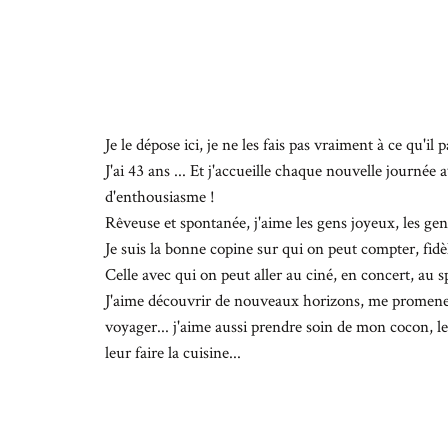
Je le dépose ici, je ne les fais pas vraiment à ce qu'il pa
J'ai 43 ans ... Et j'accueille chaque nouvelle journée
d'enthousiasme !
Rêveuse et spontanée, j'aime les gens joyeux, les gen
Je suis la bonne copine sur qui on peut compter, fidè
Celle avec qui on peut aller au ciné, en concert, au sp
J'aime découvrir de nouveaux horizons, me promener 
voyager... j'aime aussi prendre soin de mon cocon, l
leur faire la cuisine...