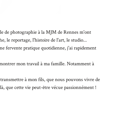
le de photographie à la MJM de Rennes m'ont
 le reportage, l'histoire de l'art, le studio...
une fervente pratique quotidienne, j'ai rapidement
e montrer mon travail à ma famille. Notamment à
 transmettre à mon fils, que nous pouvons vivre de
à, que cette vie peut-être vécue passionnément !