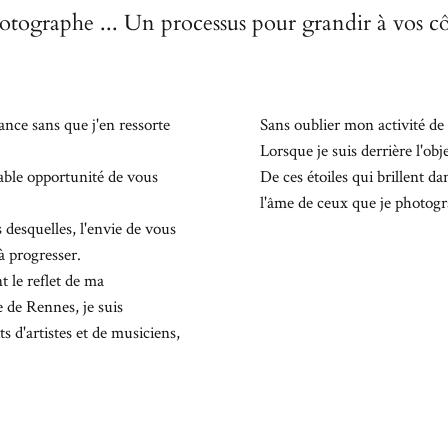
otographe ... Un processus pour grandir à vos cô
nce sans que j'en ressorte
Sans oublier mon activité de
Lorsque je suis derrière l'obj
able opportunité de vous
De ces étoiles qui brillent d
l'âme de ceux que je photogra
 desquelles, l'envie de vous
à progresser.
t le reflet de ma
 de Rennes, je suis
ts d'artistes et de musiciens,