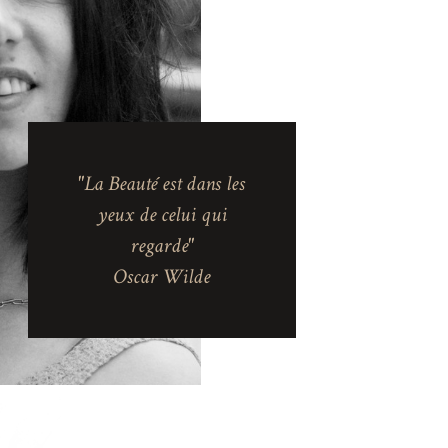
"La Beauté est dans les
yeux de celui qui
regarde"
Oscar Wilde