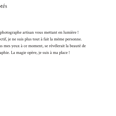
tés
 photographe artisan vous mettant en lumière !
ectif, je ne suis plus tout à fait la même personne.
ans mes yeux à ce moment, se révélerait la beauté de
phie. La magie opère, je suis à ma place !