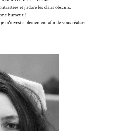
CT
rastées et j'adore les clairs obscurs.
onne humeur !
je m'investis pleinement afin de vous réaliser
W ME