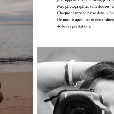
 interdum.
CONTA
Mes photographies sont douces, cont
tiam porta
Chaque séance se passe dans la b
smod.
De nature optimiste et déterminée 
de belles prestations.
FOLLO