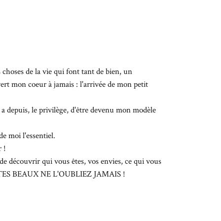
s choses de la vie qui font tant de bien, un
rt mon coeur à jamais : l'arrivée de mon petit
 a depuis, le privilège, d'être devenu mon modèle
e moi l'essentiel.
 !
 de découvrir qui vous êtes, vos envies, ce qui vous
 ETES BEAUX NE L'OUBLIEZ JAMAIS !