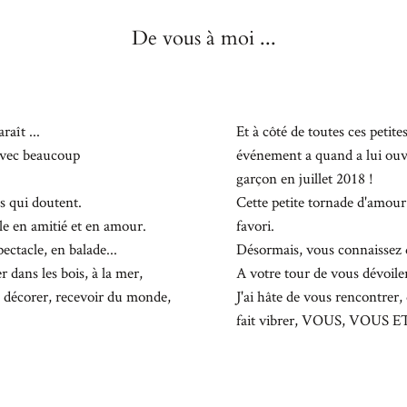
De vous à moi ...
raît ...
Et à côté de toutes ces petite
 avec beaucoup
événement a quand a lui ouve
garçon en juillet 2018 !
s qui doutent.
Cette petite tornade d'amour
le en amitié et en amour.
favori.
ectacle, en balade...
Désormais, vous connaissez d
dans les bois, à la mer,
A votre tour de vous dévoiler
e décorer, recevoir du monde,
J'ai hâte de vous rencontrer,
fait vibrer, VOUS, VOUS