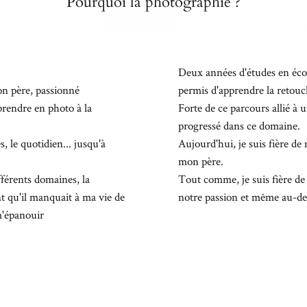
Pourquoi la photographie ?
Deux années d'études en éco
on père, passionné
permis d'apprendre la retouche,
prendre en photo à la
Forte de ce parcours allié à 
progressé dans ce domaine.
s, le quotidien... jusqu'à
Aujourd'hui, je suis fière d
mon père.
fférents domaines, la
Tout comme, je suis fière de
nt qu'il manquait à ma vie de
notre passion et même au-del
 m'épanouir