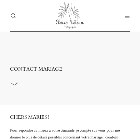
ACCUEIL
PORTFOLIO
CONTACT MARIAGE
PRESTATIONS
BLOG
A PROPOS
Dolor
ACCU
Tristique
CONTACT
PORT
CHERS MARIES !
PRES
Pour répondre au mieux à votre demande, je compte sur vous pour me
donner le plus de détails possibles concernant votre mariage : combien