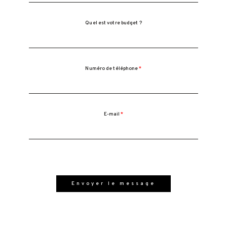
Quel est votre budget ?
Numéro de téléphone
E-mail