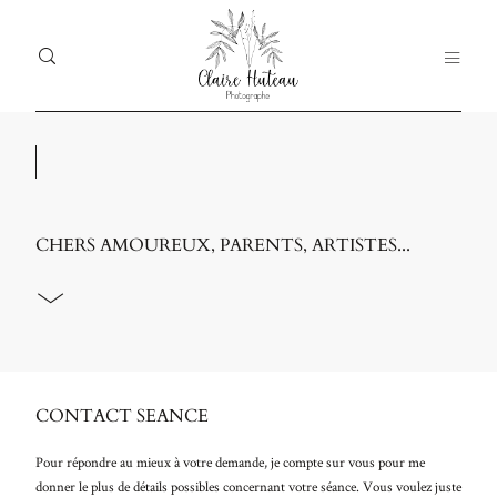
ACCUEIL
PORTFOLIO
CHERS AMOUREUX, PARENTS, ARTISTES...
PRESTATIONS
BLOG
A PROPOS
Dolor
ACCU
Tristique
CONTACT
PORT
CONTACT SEANCE
PRES
Pour répondre au mieux à votre demande, je compte sur vous pour me
donner le plus de détails possibles concernant votre séance. Vous voulez juste