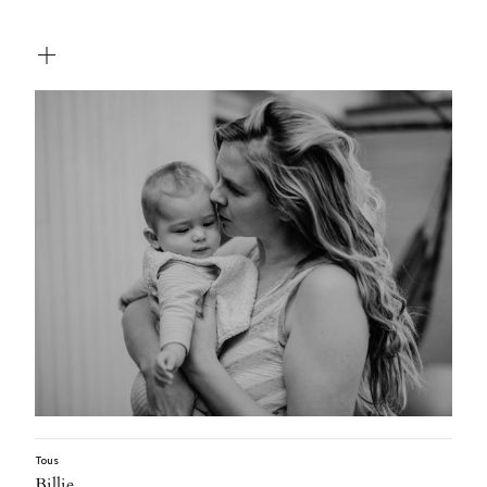
Tous
Billie