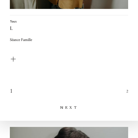
Tous
I.
Séance Famille
1
2
NEXT