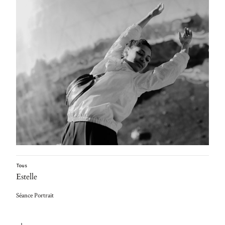
Tous
Estelle
Séance Portrait