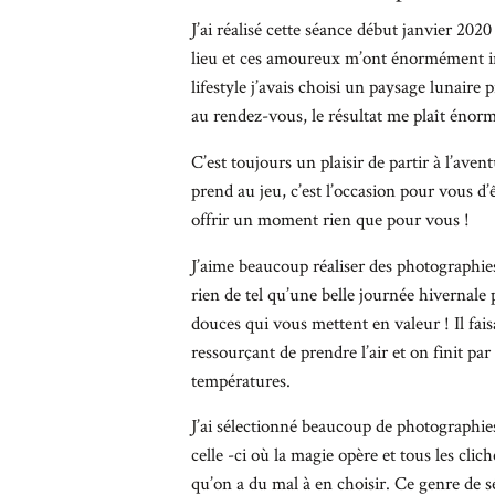
J’ai réalisé cette séance début janvier 202
lieu et ces amoureux m’ont énormément in
lifestyle j’avais choisi un paysage lunaire 
au rendez-vous, le résultat me plaît énor
C’est toujours un plaisir de partir à l’ave
prend au jeu, c’est l’occasion pour vous d’
offrir un moment rien que pour vous !
J’aime beaucoup réaliser des photographies
rien de tel qu’une belle journée hivernale
douces qui vous mettent en valeur ! Il faisa
ressourçant de prendre l’air et on finit par
températures.
J’ai sélectionné beaucoup de photographie
celle -ci où la magie opère et tous les clich
qu’on a du mal à en choisir. Ce genre de s