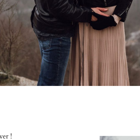
ver !