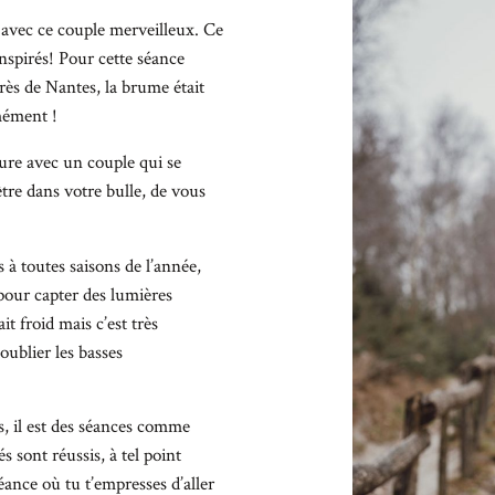
0 avec ce couple merveilleux. Ce
spirés! Pour cette séance
près de Nantes, la brume était
mément !
nture avec un couple qui se
être dans votre bulle, de vous
 à toutes saisons de l’année,
 pour capter des lumières
it froid mais c’est très
 oublier les basses
s, il est des séances comme
és sont réussis, à tel point
éance où tu t’empresses d’aller