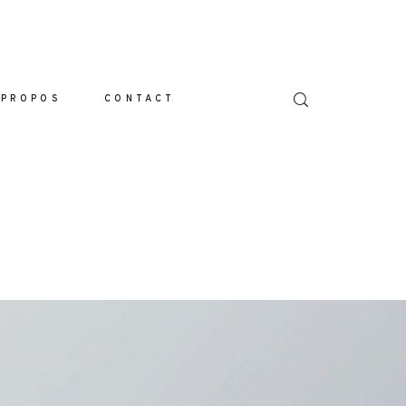
 PROPOS
CONTACT
L
LIO
IONS
S